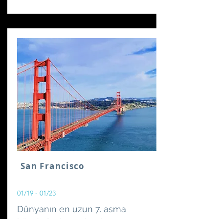
San Francisco
01/19 - 01/23
Dünyanın en uzun 7. asma