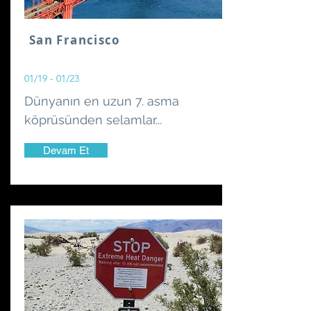
San Francisco
01/19 - 01/23
Dünyanın en uzun 7. asma
köprüsünden selamlar...
Devam Et