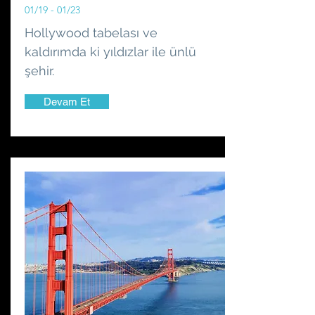
01/19 - 01/23
Hollywood tabelası ve
kaldırımda ki yıldızlar ile ünlü
şehir.
Devam Et