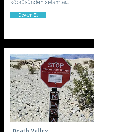
köprüsünden selamlar...
Devam Et
Death Valley