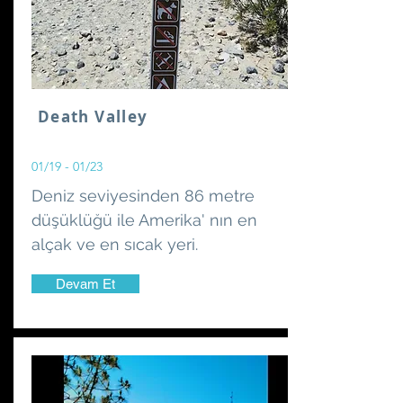
Death Valley
01/19 - 01/23
Deniz seviyesinden 86 metre
düşüklüğü ile Amerika' nın en
alçak ve en sıcak yeri.
Devam Et