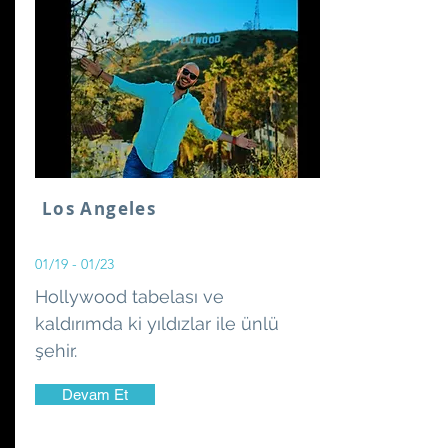
Los Angeles
01/19 - 01/23
Hollywood tabelası ve
kaldırımda ki yıldızlar ile ünlü
şehir.
Devam Et